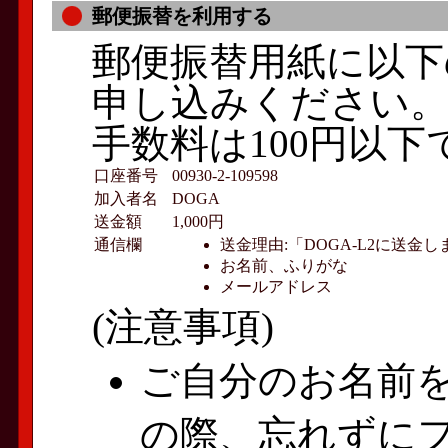
郵便振替を利用する
郵便振替用紙に以下
申し込みください。
手数料は100円以
口座番号
00930-2-109598
加入者名
DOGA
送金額
1,000円
通信欄
送金理由:「DOGA-L2に送
お名前、ふりがな
メールアドレス
(注意事項)
ご自分のお名前
の際、忘れずに