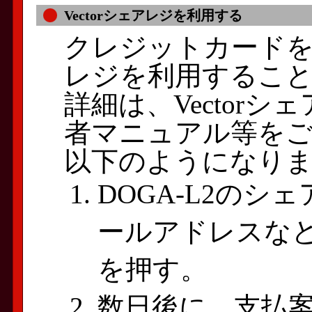
Vectorシェアレジを利用する
クレジットカードをお
レジを利用するこ
詳細は、Vector
者マニュアル等を
以下のようになり
DOGA-L2の
ールアドレスな
を押す。
数日後に、支払