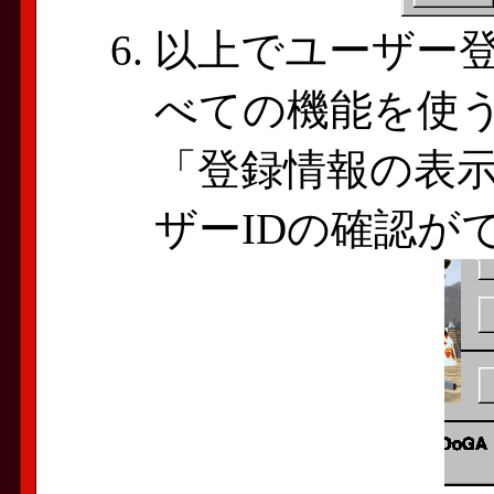
以上でユーザー登
べての機能を使
「登録情報の表
ザーIDの確認が