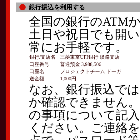
銀行振込を利用する
全国の銀行のATM
土日や祝日でも開
常にお手軽です。
銀行/支店名
三菱東京UFJ銀行 淡路支店
口座番号
普通預金 3,988,506
口座名
プロジェクトチーム ドーガ
送金額
1,000円
なお、銀行振込では
か確認できません。
の事項について記入
ください。ご連絡を