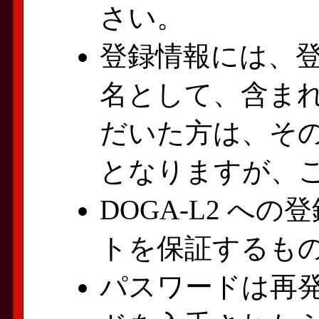
さい。
登録情報には、
名として、含ま
だいた方は、そ
となりますが、
DOGA-L2 へ
トを保証するも
パスワードは再