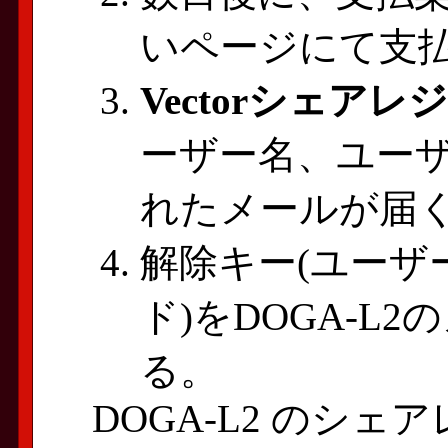
いページにて支
Vectorシェア
ーザー名、ユーザ
れたメールが届
解除キー(ユーザ
ド)をDOGA-L
る。
DOGA-L2 のシ