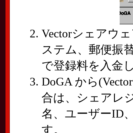
Vectorシェア
ステム、郵便振
で登録料を入金
DoGA から(Ve
合は、シェアレジ
名、ユーザーID
す。