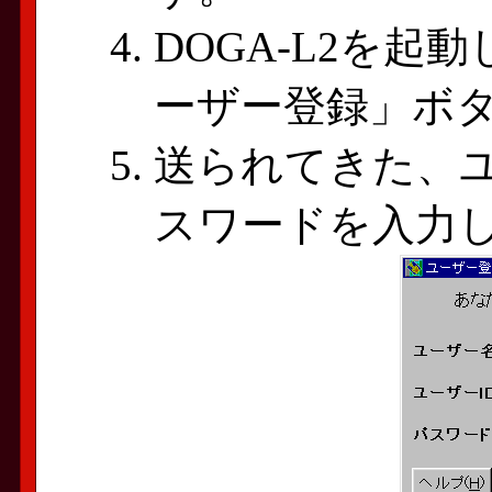
DOGA-L2を
ーザー登録」ボ
送られてきた、ユ
スワードを入力し