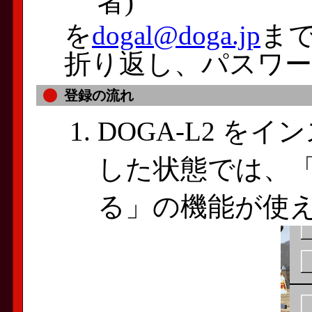
者)
を
dogal@doga.jp
ま
折り返し、パスワ
登録の流れ
DOGA-L2 を
した状態では、
る」の機能が使え