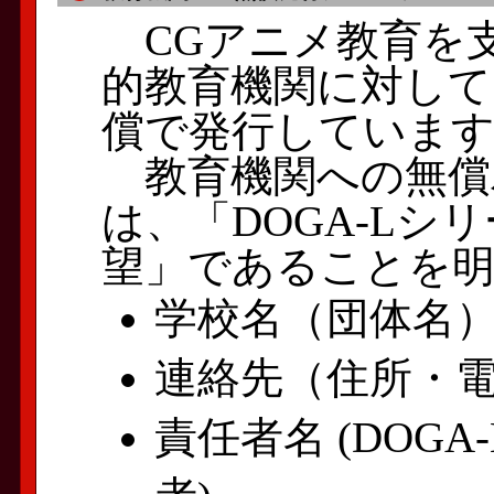
CGアニメ教育を
的教育機関に対しては
償で発行していま
教育機関への無償
は、「DOGA-L
望」であることを明
学校名（団体名
連絡先（住所・
責任者名 (DOG