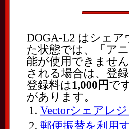
DOGA-L2 はシ
た状態では、「ア
能が使用できません
される場合は、登
登録料は
1,000円
で
があります。
Vectorシェア
郵便振替を利用