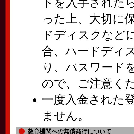
ドを入手された
った上、大切に
ドディスクなど
合、ハードディ
り、パスワード
ので、ご注意く
一度入金された
ません。
教育機関への無償発行について